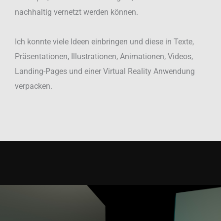
nachhaltig vernetzt werden können.
Ich konnte viele Ideen einbringen und diese in Texte,
Präsentationen, Illustrationen, Animationen, Videos,
Landing-Pages und einer Virtual Reality Anwendung
verpacken.