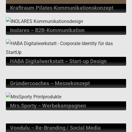
Kraftraum Pilates Kommunikationskonzept
Inolares – B2B-Kommunikation