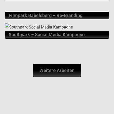
HABA Digitalwerkstatt – Start-up Design
Gründercoaches – Messekonzept
Mrs.Sporty – Werbekampagnen
Voodulu – Re-Branding / Social Media
Filmpark Babelsberg – Re-Branding
Southpark – Social Media Kampagne