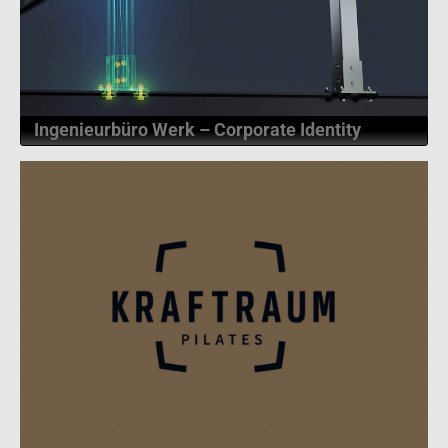
Mehr
Ingenieurbüro Werk – Corporate Identity