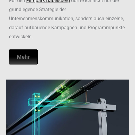
Filmpark Babelsberg
Event-Kampagnen
Für den
Filmpark Babelsberg
durfte ich nicht nur die
grundlegende Strategie der
Unternehmenskommunikation, sondern auch einzelne,
darauf aufbauende Kampagnen und Programmpunkte
entwickeln.