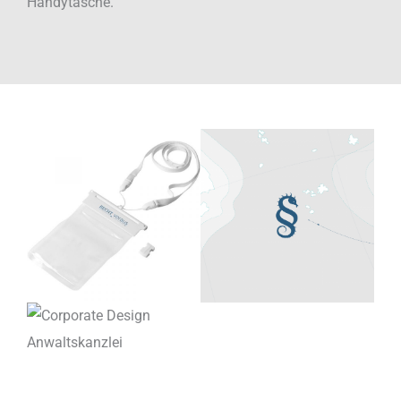
Handytasche.